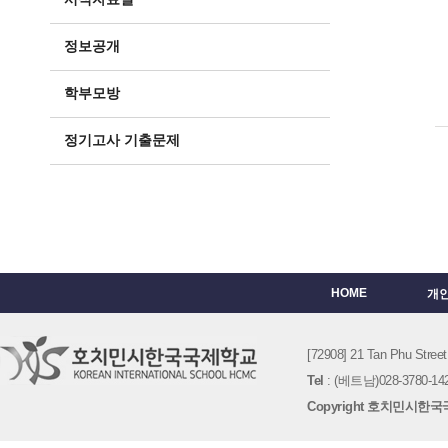
정보공개
학부모방
정기고사 기출문제
HOME
개
[72908] 21 Tan Phu St
Tel
: (베트남)028-3780-142
Copyright 호치민시한국국제학