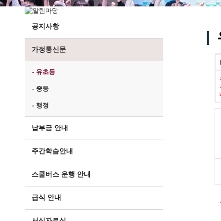
공지사항
가정통신문
- 유초등
- 중등
- 행정
납부금 안내
주간학습안내
스쿨버스 운행 안내
급식 안내
서식자료실