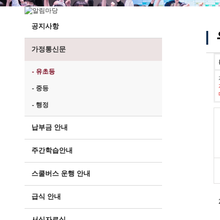
공지사항
가정통신문
- 유초등
- 중등
- 행정
납부금 안내
주간학습안내
스쿨버스 운행 안내
급식 안내
서식자료실