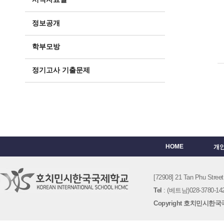
정보공개
학부모방
정기고사 기출문제
HOME
개
[72908] 21 Tan Phu St
Tel
: (베트남)028-3780-142
Copyright 호치민시한국국제학