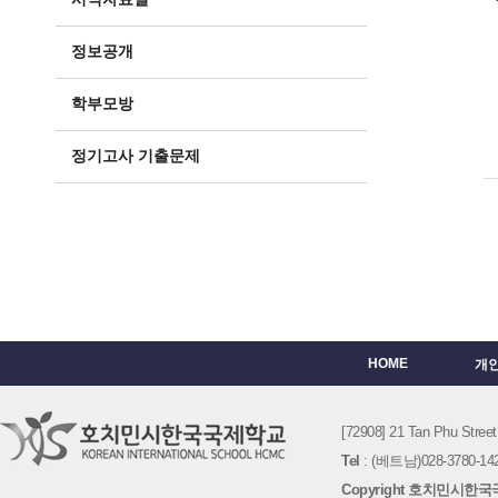
정보공개
학부모방
정기고사 기출문제
HOME
개
[72908] 21 Tan Phu St
Tel
: (베트남)028-3780-142
Copyright 호치민시한국국제학