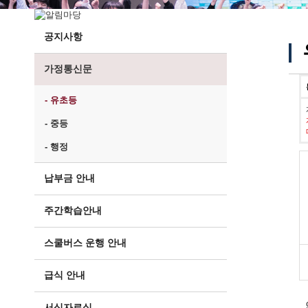
공지사항
가정통신문
- 유초등
- 중등
- 행정
납부금 안내
주간학습안내
스쿨버스 운행 안내
급식 안내
서식자료실