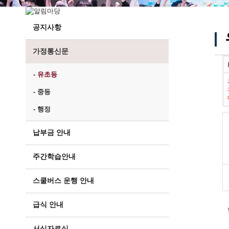
공지사항
가정통신문
- 유초등
- 중등
- 행정
납부금 안내
주간학습안내
스쿨버스 운행 안내
급식 안내
서식자료실