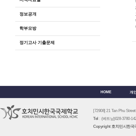
정보공개
학부모방
정기고사 기출문제
HOME
개
[72908] 21 Tan Phu St
Tel
: (베트남)028-3780-142
Copyright 호치민시한국국제학