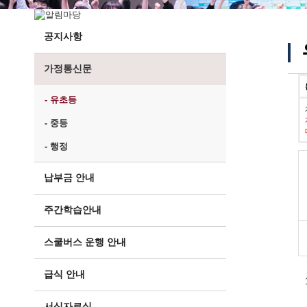
공지사항
가정통신문
- 유초등
- 중등
- 행정
납부금 안내
주간학습안내
스쿨버스 운행 안내
급식 안내
서식자료실