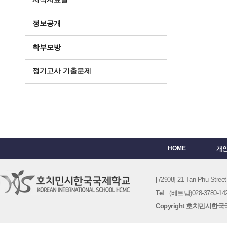
정보공개
학부모방
정기고사 기출문제
HOME
개
[72908] 21 Tan Phu St
Tel
: (베트남)028-3780-142
Copyright 호치민시한국국제학