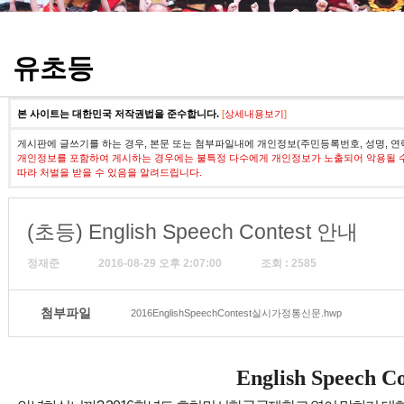
정기고사 기출문제
유초등
본 사이트는 대한민국 저작권법을 준수합니다.
[
상세내용보기
]
게시판에 글쓰기를 하는 경우, 본문 또는 첨부파일내에 개인정보(주민등록번호, 성명, 연
개인정보를 포함하여 게시하는 경우에는 불특정 다수에게 개인정보가 노출되어 악용될 
따라 처벌을 받을 수 있음을 알려드립니다.
(초등) English Speech Contest 안내
정재준
2016-08-29 오후 2:07:00
조회 : 2585
첨부파일
2016EnglishSpeechContest실시가정통신문.hwp
English Speech C