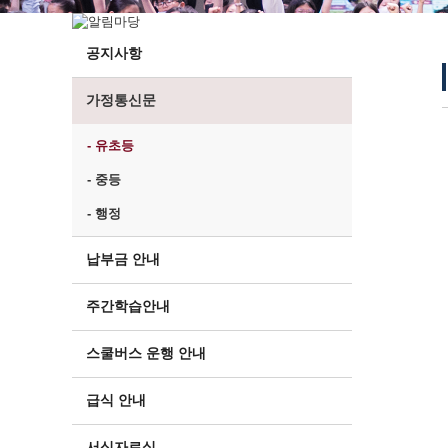
공지사항
가정통신문
- 유초등
- 중등
- 행정
납부금 안내
주간학습안내
스쿨버스 운행 안내
급식 안내
서식자료실