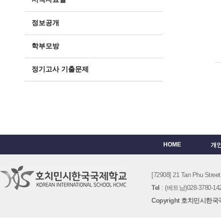
정보공개
학부모방
정기고사 기출문제
HOME
개
[72908] 21 Tan Phu St
Tel
: (베트남)028-3780-142
Copyright 호치민시한국국제학