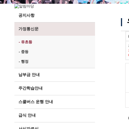
공지사항
가정통신문
- 유초등
- 중등
- 행정
납부금 안내
주간학습안내
스쿨버스 운행 안내
급식 안내
서식자료실