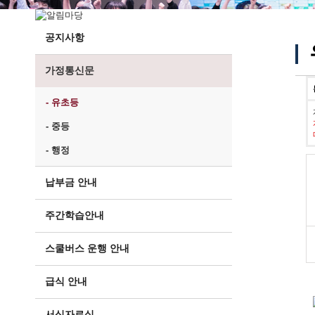
공지사항
가정통신문
- 유초등
- 중등
- 행정
납부금 안내
주간학습안내
스쿨버스 운행 안내
급식 안내
서식자료실