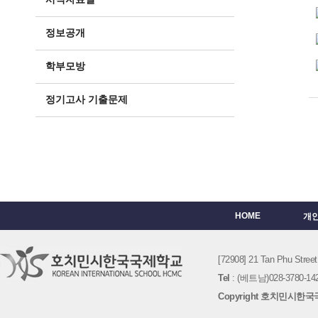
정보공개
학부모방
정기고사 기출문제
HOME
개
[72908] 21 Tan Phu St
Tel
: (베트남)028-3780-142
Copyright 호치민시한국국제학