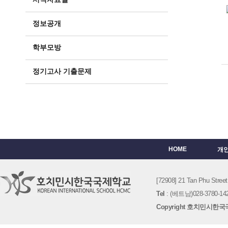
정보공개
학부모방
정기고사 기출문제
HOME
개
[72908] 21 Tan Phu St
Tel
: (베트남)028-3780-142
Copyright 호치민시한국국제학