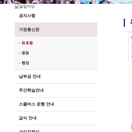
공지사항
가정통신문
- 유초등
- 중등
- 행정
납부금 안내
주간학습안내
스쿨버스 운행 안내
급식 안내
서식자료실