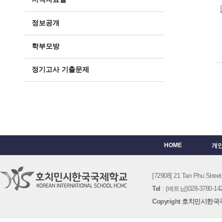
정보공개
학부모방
정기고사 기출문제
HOME
개
[72908] 21 Tan Phu St
Tel
: (베트남)028-3780-142
Copyright 호치민시한국국제학