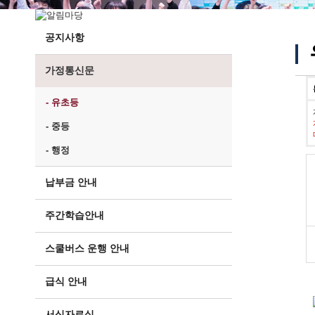
공지사항
가정통신문
- 유초등
- 중등
- 행정
납부금 안내
주간학습안내
스쿨버스 운행 안내
급식 안내
서식자료실