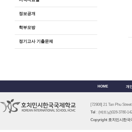
정보공개
학부모방
정기고사 기출문제
HOME
개
[72908] 21 Tan Phu St
Tel
: (베트남)028-3780-142
Copyright 호치민시한국국제학