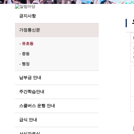
공지사항
가정통신문
- 유초등
- 중등
- 행정
납부금 안내
주간학습안내
스쿨버스 운행 안내
급식 안내
서식자료실