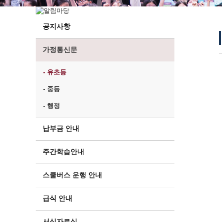
공지사항
가정통신문
- 유초등
- 중등
- 행정
납부금 안내
주간학습안내
스쿨버스 운행 안내
급식 안내
서식자료실