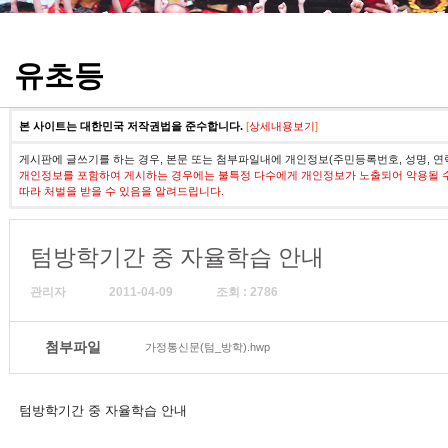
정기고사 기출문제
유초등
본 사이트는 대한민국 저작권법을 준수합니다.
[
상세내용보기
]
게시판에 글쓰기를 하는 경우, 본문 또는 첨부파일내에 개인정보(주민등록번호, 성명, 연
개인정보를 포함하여 게시하는 경우에는 불특정 다수에게 개인정보가 노출되어 악용될 
따라 처벌을 받을 수 있음을 알려드립니다.
텀방학기간 중 자율학습 안내
관리자
2011-04-09
조회 : 2786
첨부파일
가정통신문(텀_방학).hwp
텀방학기간 중 자율학습 안내