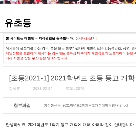
정기고사 기출문제
유초등
본 사이트는 대한민국 저작권법을 준수합니다.
[
상세내용보기
]
게시판에 글쓰기를 하는 경우, 본문 또는 첨부파일내에 개인정보(주민등록번호, 성명, 연
개인정보를 포함하여 게시하는 경우에는 불특정 다수에게 개인정보가 노출되어 악용될 
따라 처벌을 받을 수 있음을 알려드립니다.
[초등2021-1] 2021학년도 초등 등교 개
정세훈
2021-02-24
조회 : 3870
첨부파일
가정통신문_2021학년도1학기등교개학에따른안내(2).pdf
안녕하세요. 2021학년도 1학기 등교 개학에 대해 아래와 같이 안내합니다.