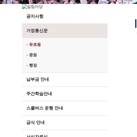
공지사항
가정통신문
- 유초등
- 중등
- 행정
납부금 안내
주간학습안내
스쿨버스 운행 안내
급식 안내
서식자료실