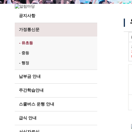
공지사항
가정통신문
- 유초등
- 중등
- 행정
납부금 안내
주간학습안내
스쿨버스 운행 안내
급식 안내
서식자료실