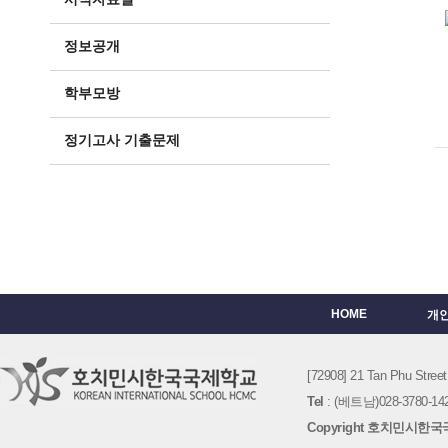
정보공개
학부모방
정기고사 기출문제
HOME
개
[72908] 21 Tan Phu St
Tel
: (베트남)028-3780-142
Copyright 호치민시한국국제학