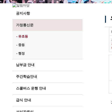
공지사항
가정통신문
- 유초등
- 중등
- 행정
납부금 안내
주간학습안내
스쿨버스 운행 안내
급식 안내
서식자료실