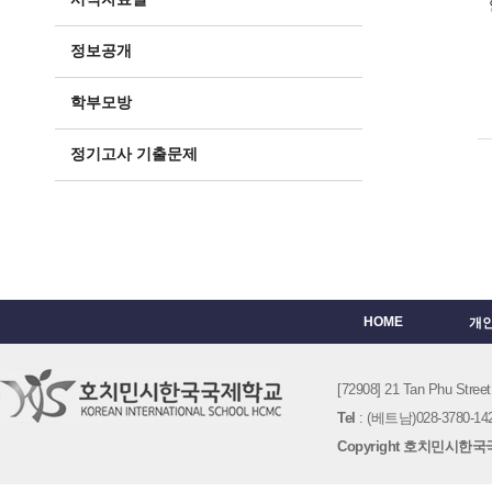
정보공개
학부모방
정기고사 기출문제
HOME
개
[72908] 21 Tan Phu St
Tel
: (베트남)028-3780-142
Copyright 호치민시한국국제학