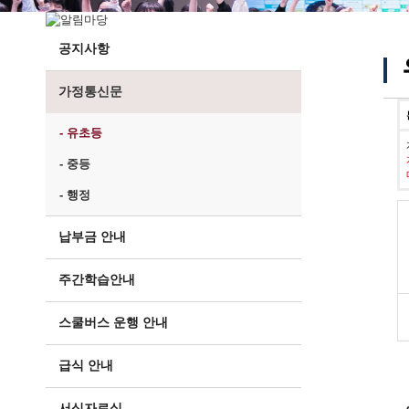
공지사항
가정통신문
- 유초등
- 중등
- 행정
납부금 안내
주간학습안내
스쿨버스 운행 안내
급식 안내
서식자료실