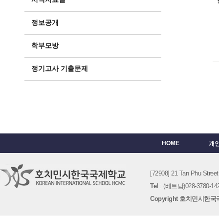
정보공개
학부모방
정기고사 기출문제
HOME
개
[72908] 21 Tan Phu St
Tel
: (베트남)028-3780-142
Copyright 호치민시한국국제학