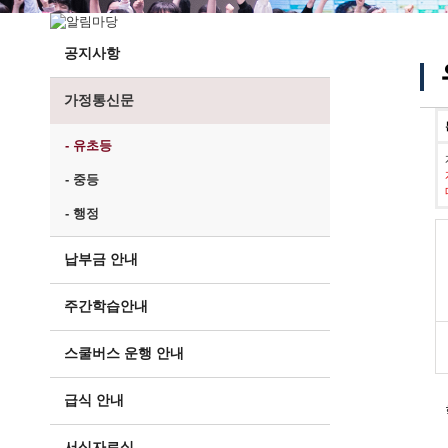
공지사항
가정통신문
- 유초등
- 중등
- 행정
납부금 안내
주간학습안내
스쿨버스 운행 안내
급식 안내
서식자료실