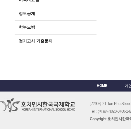
정보공개
학부모방
정기고사 기출문제
HOME
개
[72908] 21 Tan Phu St
Tel
: (베트남)028-3780-142
Copyright 호치민시한국국제학