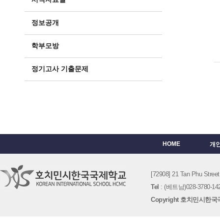
정보공개
학부모방
정기고사 기출문제
HOME
개
[72908] 21 Tan Phu St
Tel
: (베트남)028-3780-142
Copyright 호치민시한국국제학