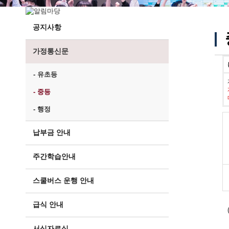
공지사항
가정통신문
- 유초등
- 중등
- 행정
납부금 안내
주간학습안내
스쿨버스 운행 안내
급식 안내
서식자료실