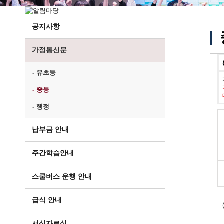
공지사항
가정통신문
- 유초등
- 중등
- 행정
납부금 안내
주간학습안내
스쿨버스 운행 안내
급식 안내
서식자료실