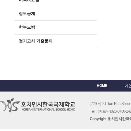
정보공개
학부모방
정기고사 기출문제
HOME
개
[72908] 21 Tan Phu St
Tel
: (베트남)028-3780-142
Copyright 호치민시한국국제학