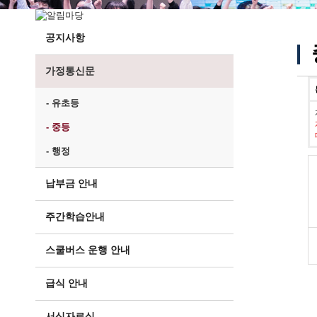
공지사항
가정통신문
- 유초등
- 중등
- 행정
납부금 안내
주간학습안내
스쿨버스 운행 안내
급식 안내
서식자료실