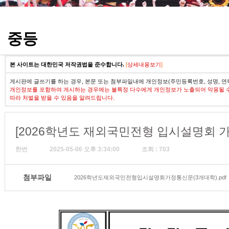
정기고사 기출문제
중등
본 사이트는 대한민국 저작권법을 준수합니다.
[
상세내용보기
]
게시판에 글쓰기를 하는 경우, 본문 또는 첨부파일내에 개인정보(주민등록번호, 성명, 연
개인정보를 포함하여 게시하는 경우에는 불특정 다수에게 개인정보가 노출되어 악용될 
따라 처벌을 받을 수 있음을 알려드립니다.
[2026학년도 재외국민전형 입시설명회 가
한번
2025-05-06 오후 3:34:00
조회 : 703
첨부파일
2026학년도재외국민전형입시설명회가정통신문(3개대학).pdf