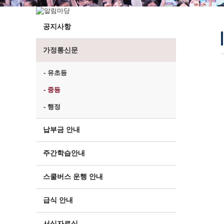
공지사항
가정통신문
- 유초등
- 중등
- 행정
납부금 안내
주간학습안내
스쿨버스 운행 안내
급식 안내
서식자료실