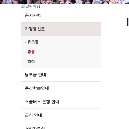
공지사항
가정통신문
- 유초등
- 중등
- 행정
납부금 안내
주간학습안내
스쿨버스 운행 안내
급식 안내
서식자료실