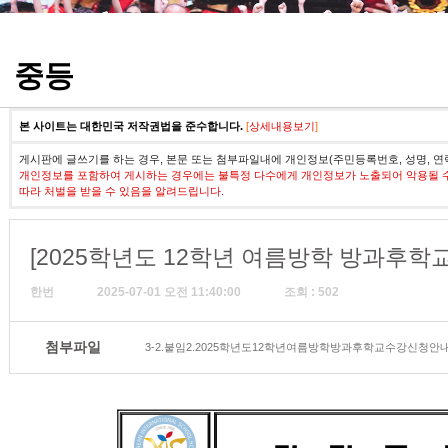
정기고사 기출문제
중등
본 사이트는 대한민국 저작권법을 준수합니다.
[
상세내용보기
]
게시판에 글쓰기를 하는 경우, 본문 또는 첨부파일내에 개인정보(주민등록번호, 성명, 연
개인정보를 포함하여 게시하는 경우에는 불특정 다수에게 개인정보가 노출되어 악용될 
따라 처벌을 받을 수 있음을 알려드립니다.
[2025학년도 12학년 여름방학 방과후학교
한번
2025-07-01 오전 11:40:00
조회 : 502
첨부파일
3-2.붙임2.2025학년도12학년여름방학방과후학교수강신청안내(