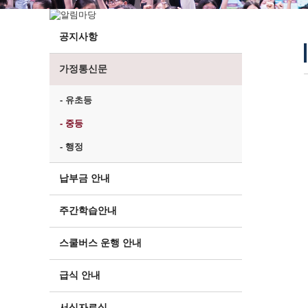
공지사항
가정통신문
- 유초등
- 중등
- 행정
납부금 안내
주간학습안내
스쿨버스 운행 안내
급식 안내
서식자료실