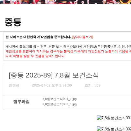
정기고사 기출문제
중등
본 사이트는 대한민국 저작권법을 준수합니다.
[
상세내용보기
]
게시판에 글쓰기를 하는 경우, 본문 또는 첨부파일내에 개인정보(주민등록번호, 성명, 연
개인정보를 포함하여 게시하는 경우에는 불특정 다수에게 개인정보가 노출되어 악용될 
따라 처벌을 받을 수 있음을 알려드립니다.
[중등 2025-89] 7,8월 보건소식
임현정
2025-07-02 오후 3:31:00
조회 : 569
7,8월보건소식001_1.jpg
첨부파일
7,8월보건소식002_1.jpg