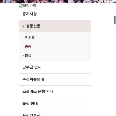
공지사항
가정통신문
- 유초등
- 중등
- 행정
납부금 안내
주간학습안내
스쿨버스 운행 안내
급식 안내
서식자료실