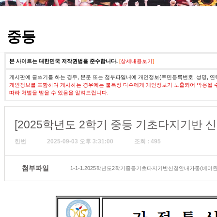
정기고사 기출문제
중등
본 사이트는 대한민국 저작권법을 준수합니다.
[
상세내용보기
]
게시판에 글쓰기를 하는 경우, 본문 또는 첨부파일내에 개인정보(주민등록번호, 성명, 연
개인정보를 포함하여 게시하는 경우에는 불특정 다수에게 개인정보가 노출되어 악용될 
따라 처벌을 받을 수 있음을 알려드립니다.
[2025학년도 2학기 중등 기초다지기반 신
한번
2025-09-03 오후 3:31:00
조회 : 495
첨부파일
1-1-1.2025학년도2학기중등기초다지기반신청안내가통(베어완료