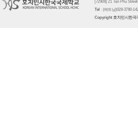
[72908] 21 Tan Phu St
Tel
: (베트남)028-3780-142
Copyright 호치민시한국국제학