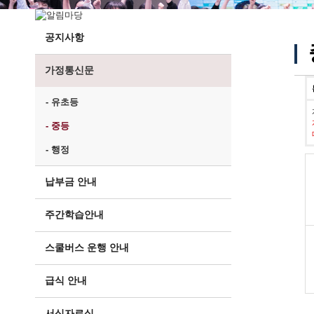
공지사항
가정통신문
- 유초등
- 중등
- 행정
납부금 안내
주간학습안내
스쿨버스 운행 안내
급식 안내
서식자료실