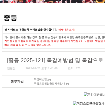
정기고사 기출문제
중등
본 사이트는 대한민국 저작권법을 준수합니다.
[
상세내용보기
]
게시판에 글쓰기를 하는 경우, 본문 또는 첨부파일내에 개인정보(주민등록번호, 성명, 연
개인정보를 포함하여 게시하는 경우에는 불특정 다수에게 개인정보가 노출되어 악용될 
따라 처벌을 받을 수 있음을 알려드립니다.
[중등 2025-121] 독감예방법 및 독감으
임현정
2025-09-23 오후 5:44:00
조회 : 373
독감예방법.jpg
첨부파일
독감으로인한출결사항안내.jpg