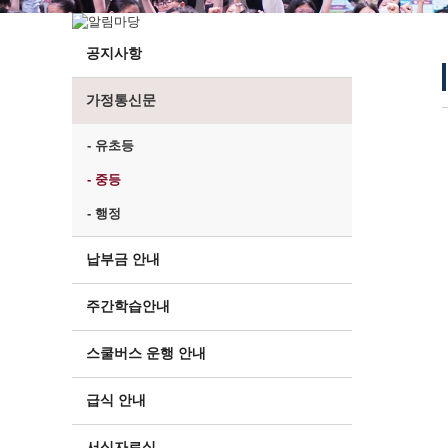
공지사항
가정통신문
- 유초등
- 중등
- 행정
납부금 안내
주간학습안내
스쿨버스 운행 안내
급식 안내
서식자료실