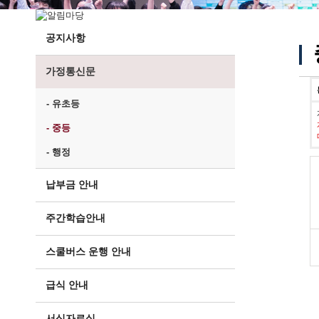
공지사항
가정통신문
- 유초등
- 중등
- 행정
납부금 안내
주간학습안내
스쿨버스 운행 안내
급식 안내
서식자료실