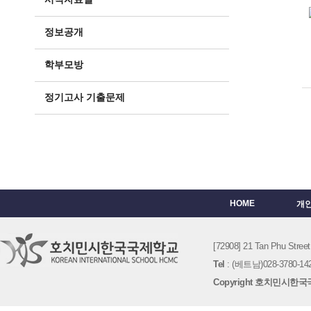
정보공개
학부모방
정기고사 기출문제
HOME
개
[72908] 21 Tan Phu St
Tel
: (베트남)028-3780-142
Copyright 호치민시한국국제학