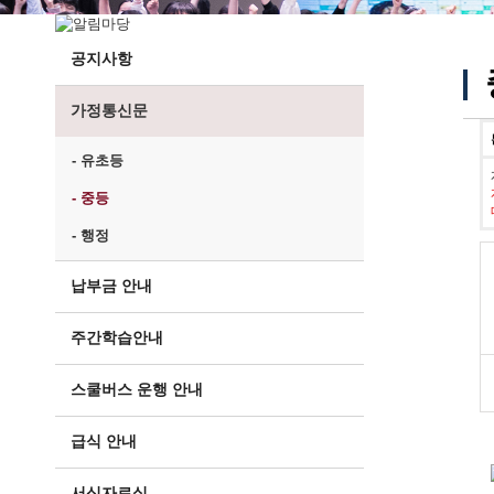
공지사항
가정통신문
- 유초등
- 중등
- 행정
납부금 안내
주간학습안내
스쿨버스 운행 안내
급식 안내
서식자료실