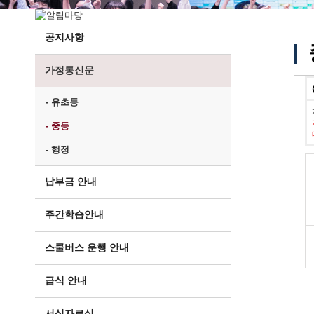
공지사항
가정통신문
- 유초등
- 중등
- 행정
납부금 안내
주간학습안내
스쿨버스 운행 안내
급식 안내
서식자료실