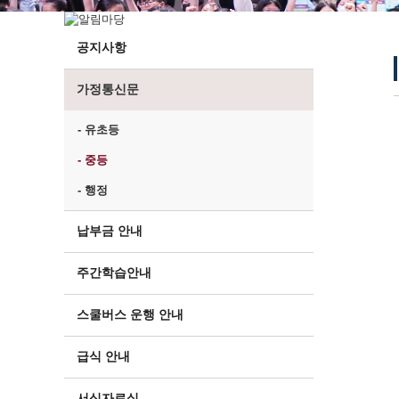
공지사항
가정통신문
- 유초등
- 중등
- 행정
납부금 안내
주간학습안내
스쿨버스 운행 안내
급식 안내
서식자료실