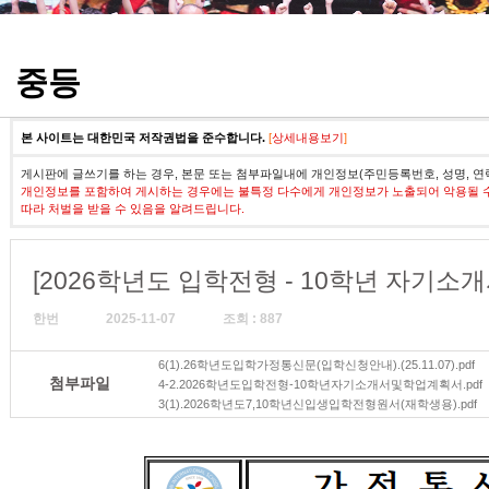
정기고사 기출문제
중등
본 사이트는 대한민국 저작권법을 준수합니다.
[
상세내용보기
]
게시판에 글쓰기를 하는 경우, 본문 또는 첨부파일내에 개인정보(주민등록번호, 성명, 연
개인정보를 포함하여 게시하는 경우에는 불특정 다수에게 개인정보가 노출되어 악용될 
따라 처벌을 받을 수 있음을 알려드립니다.
[2026학년도 입학전형 - 10학년 자기소
한번
2025-11-07
조회 : 887
6(1).26학년도입학가정통신문(입학신청안내).(25.11.07).pdf
첨부파일
4-2.2026학년도입학전형-10학년자기소개서및학업계획서.pdf
3(1).2026학년도7,10학년신입생입학전형원서(재학생용).pdf