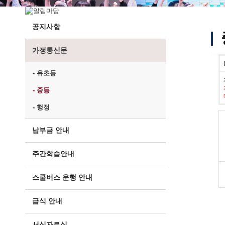
공지사항
가정통신문
- 유초등
- 중등
- 행정
납부금 안내
주간학습안내
스쿨버스 운행 안내
급식 안내
서식자료실