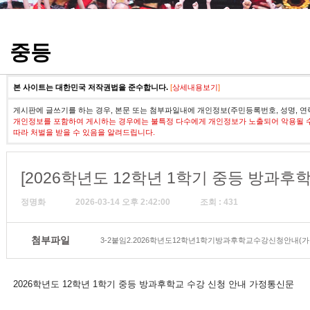
정기고사 기출문제
중등
본 사이트는 대한민국 저작권법을 준수합니다.
[
상세내용보기
]
게시판에 글쓰기를 하는 경우, 본문 또는 첨부파일내에 개인정보(주민등록번호, 성명, 연
개인정보를 포함하여 게시하는 경우에는 불특정 다수에게 개인정보가 노출되어 악용될 
따라 처벌을 받을 수 있음을 알려드립니다.
[2026학년도 12학년 1학기 중등 방과후
정명화
2026-03-14 오후 2:42:00
조회 : 431
첨부파일
3-2붙임2.2026학년도12학년1학기방과후학교수강신청안내(가통)
2026학년도 12학년 1학기 중등 방과후학교 수강 신청 안내 가정통신문