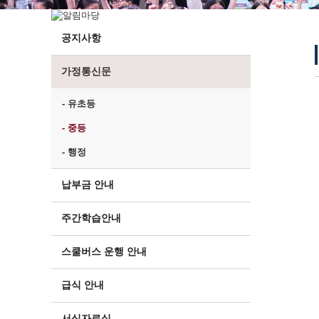
공지사항
가정통신문
- 유초등
- 중등
- 행정
납부금 안내
주간학습안내
스쿨버스 운행 안내
급식 안내
서식자료실