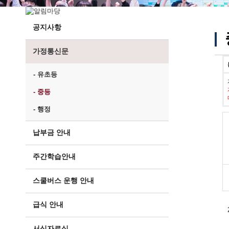
공지사항
가정통신문
- 유초등
- 중등
- 행정
납부금 안내
주간학습안내
스쿨버스 운행 안내
급식 안내
서식자료실