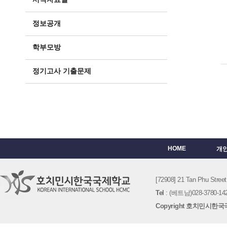
정보공개
학부모방
정기고사 기출문제
HOME
개
[72908] 21 Tan Phu St
Tel
: (베트남)028-3780-142
Copyright 호치민시한국국제학