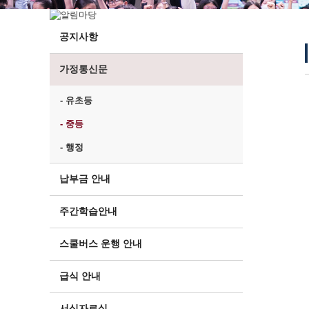
공지사항
가정통신문
- 유초등
- 중등
- 행정
납부금 안내
주간학습안내
스쿨버스 운행 안내
급식 안내
서식자료실