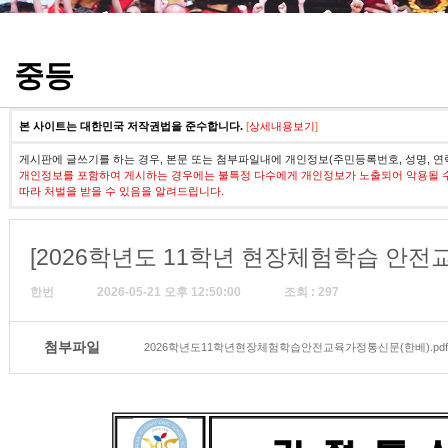
정기고사 기출문제
중등
본 사이트는 대한민국 저작권법을 준수합니다.
[
상세내용보기
]
게시판에 글쓰기를 하는 경우, 본문 또는 첨부파일내에 개인정보(주민등록번호, 성명, 연
개인정보를 포함하여 게시하는 경우에는 불특정 다수에게 개인정보가 노출되어 악용될 
따라 처벌을 받을 수 있음을 알려드립니다.
[2026학년도 11학년 현장체험학습 안전
한번
2026-05-21 오후 12:50:00
조회 : 297
첨부파일
2026학년도11학년현장체험학습안전교육가정통신문(한베).pdf