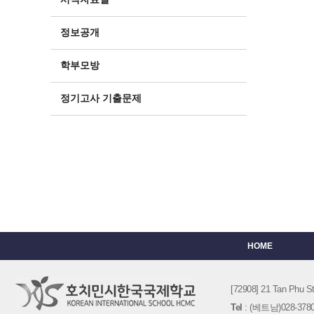
정보공개
학부모방
정기고사 기출문제
HOME
[72908] 21 Tan Phu
Tel
: (베트남)028-3780-