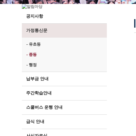
공지사항
가정통신문
- 유초등
- 중등
- 행정
납부금 안내
주간학습안내
스쿨버스 운행 안내
급식 안내
서식자료실