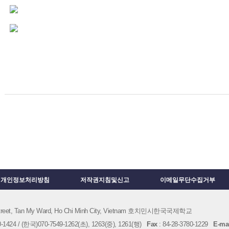
개인정보처리방침
저작권지침및신고
이메일무단수집거부
 Street, Tan My Ward, Ho Chi Minh City, Vietnam 호치민시한국국제학교
1424 / (한국)070-7549-1262(초), 1263(중), 1261(행)
Fax
: 84-28-3780-1229
E-mai