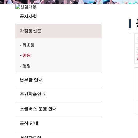
공지사항
가정통신문
- 유초등
- 중등
- 행정
납부금 안내
주간학습안내
스쿨버스 운행 안내
급식 안내
서식자료실