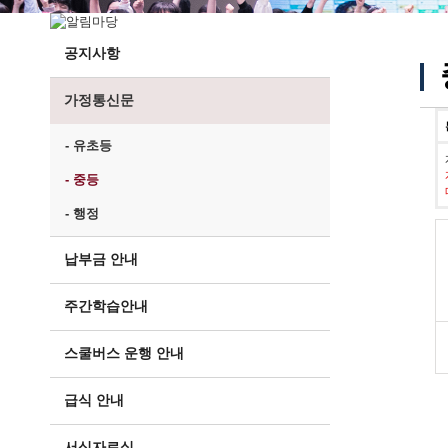
공지사항
가정통신문
- 유초등
- 중등
- 행정
납부금 안내
주간학습안내
스쿨버스 운행 안내
급식 안내
서식자료실