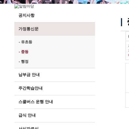
공지사항
가정통신문
- 유초등
- 중등
- 행정
납부금 안내
주간학습안내
스쿨버스 운행 안내
급식 안내
서식자료실