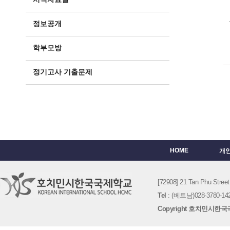
정보공개
학부모방
정기고사 기출문제
HOME
개
[72908] 21 Tan Phu St
Tel
: (베트남)028-3780-142
Copyright 호치민시한국국제학