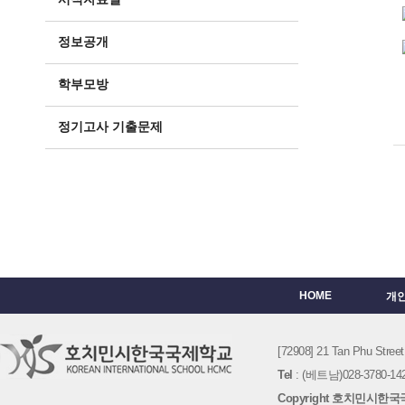
정보공개
학부모방
정기고사 기출문제
HOME
개
[72908] 21 Tan Phu St
Tel
: (베트남)028-3780-142
Copyright 호치민시한국국제학