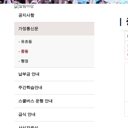
공지사항
가정통신문
- 유초등
- 중등
- 행정
납부금 안내
주간학습안내
스쿨버스 운행 안내
급식 안내
서식자료실