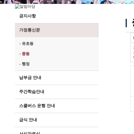
공지사항
가정통신문
- 유초등
- 중등
- 행정
납부금 안내
주간학습안내
스쿨버스 운행 안내
급식 안내
서식자료실