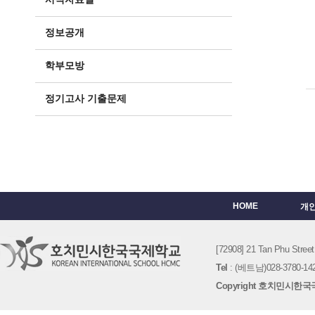
정보공개
학부모방
정기고사 기출문제
HOME
개
[72908] 21 Tan Phu St
Tel
: (베트남)028-3780-142
Copyright 호치민시한국국제학