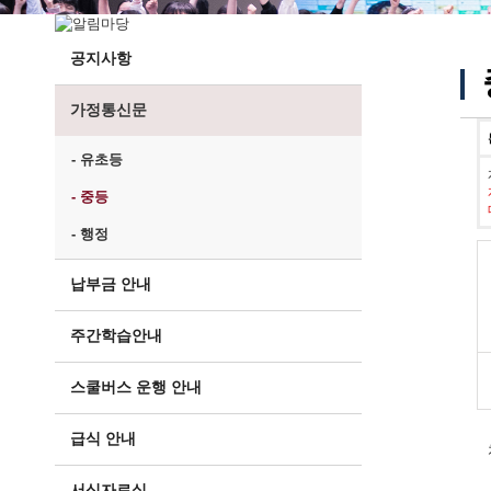
공지사항
가정통신문
- 유초등
- 중등
- 행정
납부금 안내
주간학습안내
스쿨버스 운행 안내
급식 안내
서식자료실