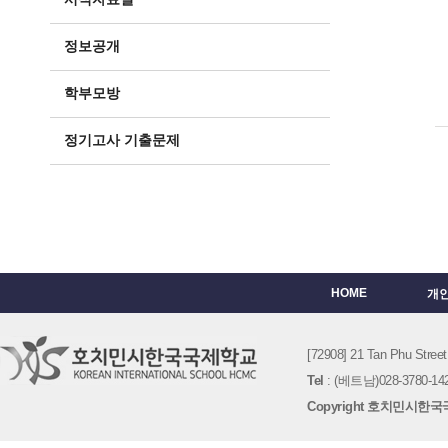
정보공개
학부모방
정기고사 기출문제
HOME
개
[72908] 21 Tan Phu St
Tel
: (베트남)028-3780-142
Copyright 호치민시한국국제학