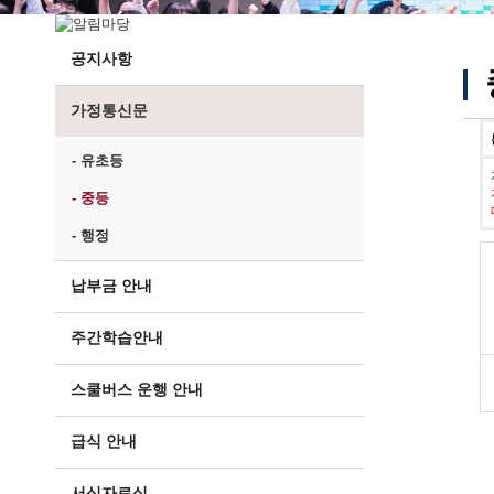
공지사항
가정통신문
- 유초등
- 중등
- 행정
납부금 안내
주간학습안내
스쿨버스 운행 안내
급식 안내
서식자료실