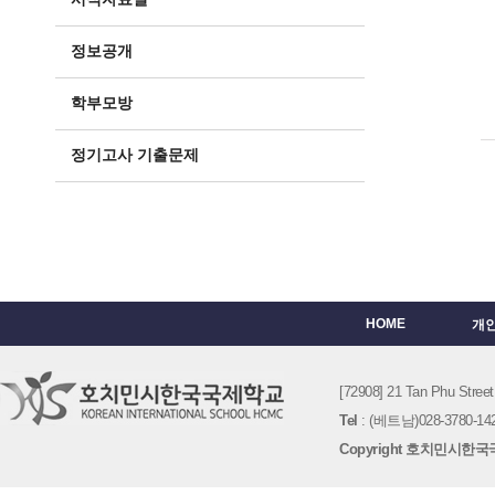
정보공개
학부모방
정기고사 기출문제
HOME
개
[72908] 21 Tan Phu St
Tel
: (베트남)028-3780-142
Copyright 호치민시한국국제학