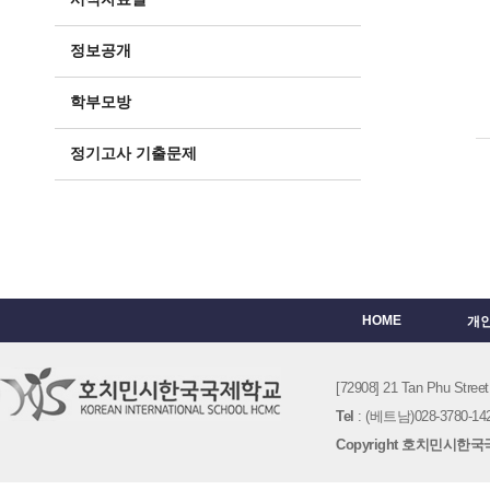
정보공개
학부모방
정기고사 기출문제
HOME
개
[72908] 21 Tan Phu St
Tel
: (베트남)028-3780-142
Copyright 호치민시한국국제학