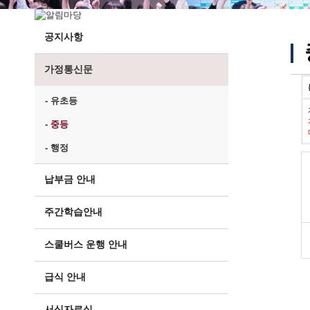
공지사항
가정통신문
- 유초등
- 중등
- 행정
납부금 안내
주간학습안내
스쿨버스 운행 안내
급식 안내
서식자료실