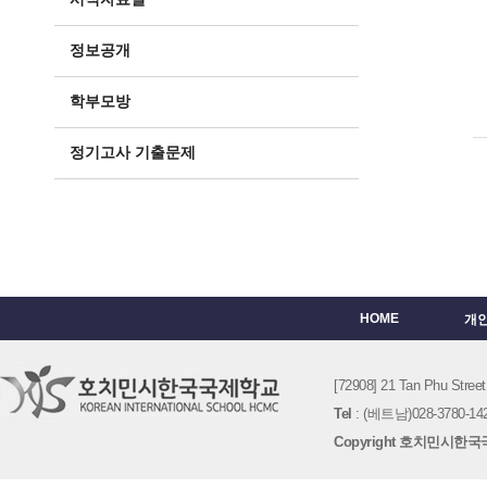
정보공개
학부모방
정기고사 기출문제
HOME
개
[72908] 21 Tan Phu St
Tel
: (베트남)028-3780-142
Copyright 호치민시한국국제학