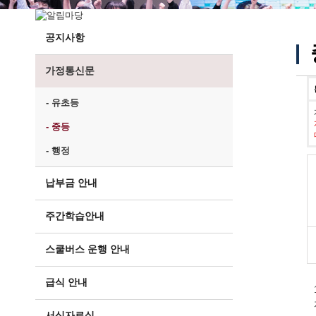
공지사항
가정통신문
- 유초등
- 중등
- 행정
납부금 안내
주간학습안내
스쿨버스 운행 안내
급식 안내
서식자료실