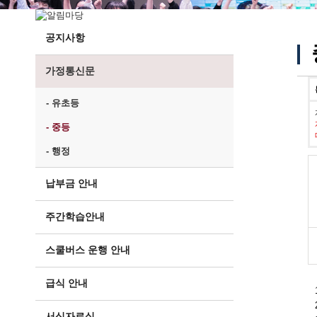
공지사항
가정통신문
- 유초등
- 중등
- 행정
납부금 안내
주간학습안내
스쿨버스 운행 안내
급식 안내
서식자료실