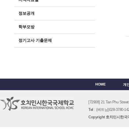
정보공개
학부모방
정기고사 기출문제
HOME
개
[72908] 21 Tan Phu St
Tel
: (베트남)028-3780-142
Copyright 호치민시한국국제학