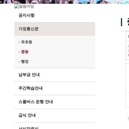
공지사항
가정통신문
- 유초등
- 중등
- 행정
납부금 안내
주간학습안내
스쿨버스 운행 안내
급식 안내
서식자료실