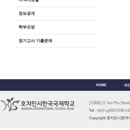
정보공개
학부모방
정기고사 기출문제
HOME
개
[72908] 21 Tan Phu St
Tel
: (베트남)028-3780-142
Copyright 호치민시한국국제학