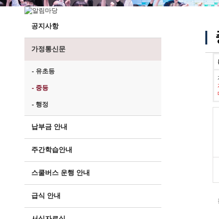
공지사항
가정통신문
- 유초등
- 중등
- 행정
납부금 안내
주간학습안내
스쿨버스 운행 안내
급식 안내
서식자료실