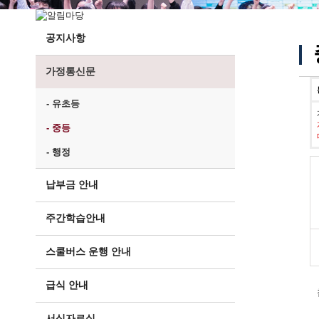
공지사항
가정통신문
- 유초등
- 중등
- 행정
납부금 안내
주간학습안내
스쿨버스 운행 안내
급식 안내
서식자료실