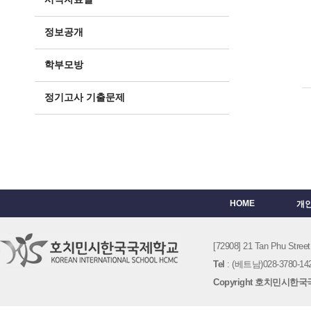
정보공개
학부모방
정기고사 기출문제
HOME
개
[72908] 21 Tan Phu St
Tel
: (베트남)028-3780-142
Copyright 호치민시한국국제학