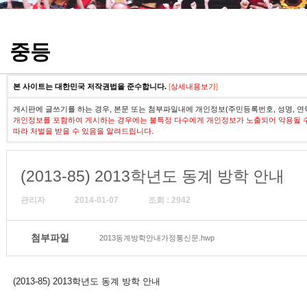
정기고사 기출문제
중등
본 사이트는 대한민국 저작권법을 준수합니다.
[
상세내용보기
]
게시판에 글쓰기를 하는 경우, 본문 또는 첨부파일내에 개인정보(주민등록번호, 성명, 연
개인정보를 포함하여 게시하는 경우에는 불특정 다수에게 개인정보가 노출되어 악용될 
따라 처벌을 받을 수 있음을 알려드립니다.
(2013-85) 2013학년도 동계 방학 안내
관리자
2014-01-07
조회 : 2942
첨부파일
2013동계방학안내가정통신문.hwp
(2013-85) 2013학년도 동계 방학 안내