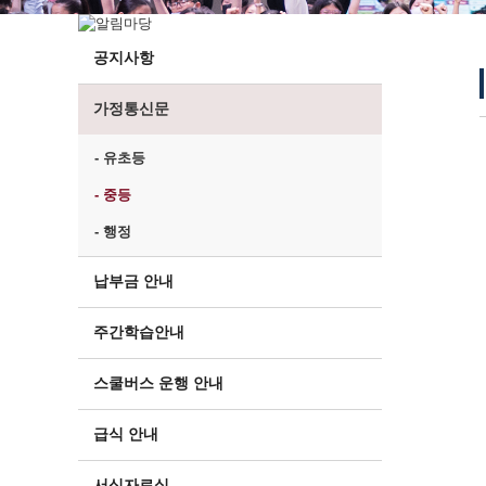
공지사항
가정통신문
- 유초등
- 중등
- 행정
납부금 안내
주간학습안내
스쿨버스 운행 안내
급식 안내
서식자료실