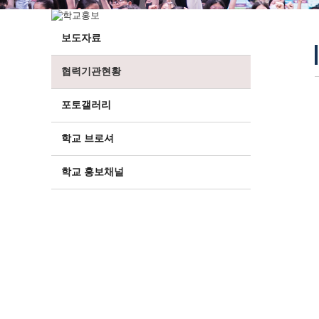
보도자료
협력기관현황
포토갤러리
학교 브로셔
학교 홍보채널