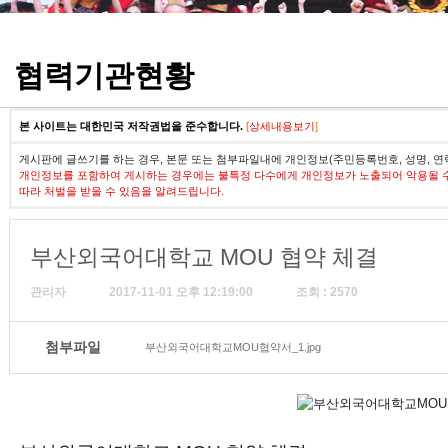
정기고사 기출문제
협력기관현황
본 사이트는 대한민국 저작권법을 준수합니다.
[
상세내용보기
]
게시판에 글쓰기를 하는 경우, 본문 또는 첨부파일내에 개인정보(주민등록번호, 성명, 연
개인정보를 포함하여 게시하는 경우에는 불특정 다수에게 개인정보가 노출되어 악용될 
따라 처벌을 받을 수 있음을 알려드립니다.
부산외국어대학교 MOU 협약 체결
관리자
2017-11-01 오후 12:19:00
조회 : 2570
첨부파일
부산외국어대학교MOU협약서_1.jpg